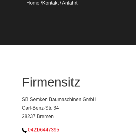
Home
Kontakt / Anfahrt
Firmensitz
SB Semken Baumaschinen GmbH
Carl-Benz-Str. 34
28237 Bremen
0421/6447395