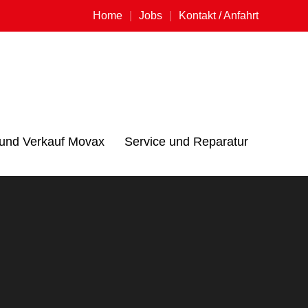
Home
Jobs
Kontakt / Anfahrt
 und Verkauf Movax
Service und Reparatur