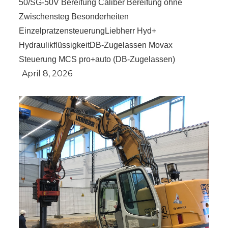
50/SG-50V Bereifung Caliber Bereifung ohne
Zwischensteg Besonderheiten
EinzelpratzensteuerungLiebherr Hyd+
HydraulikflüssigkeitDB-Zugelassen Movax
Steuerung MCS pro+auto (DB-Zugelassen)