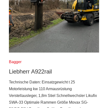
Bagger
Liebherr A922rail
Technische Daten: Einsatzgewicht t 25
Motorleistung kw 110 Armausrüstung
Verstellausleger, 1,8m Stiel Schnellwechsler Likufix
SWA-33 Optimale Rammen Größe Movax SG-