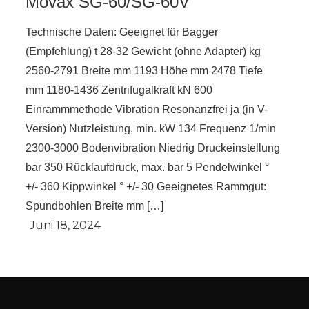
Movax SG-60/SG-60V
Technische Daten: Geeignet für Bagger
(Empfehlung) t 28-32 Gewicht (ohne Adapter) kg
2560-2791 Breite mm 1193 Höhe mm 2478 Tiefe
mm 1180-1436 Zentrifugalkraft kN 600
Einrammmethode Vibration Resonanzfrei ja (in V-
Version) Nutzleistung, min. kW 134 Frequenz 1/min
2300-3000 Bodenvibration Niedrig Druckeinstellung
bar 350 Rücklaufdruck, max. bar 5 Pendelwinkel °
+/- 360 Kippwinkel ° +/- 30 Geeignetes Rammgut:
Spundbohlen Breite mm […]