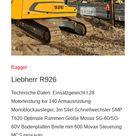
Bagger
Liebherr R926
Technische Daten: Einsatzgewicht t 28
Motorleistung kw 140 Armausrüstung
Monoblockausleger, 3m Stiel Schnellwechsler SMP
T620 Optimale Rammen Größe Movax SG-60/SG-
60V Bodenplatten Breite mm 600 Movax Steuerung
MCS pro+auto