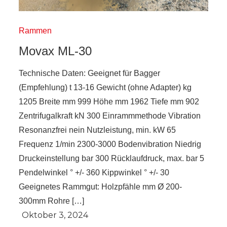
Rammen
Movax ML-30
Technische Daten: Geeignet für Bagger
(Empfehlung) t 13-16 Gewicht (ohne Adapter) kg
1205 Breite mm 999 Höhe mm 1962 Tiefe mm 902
Zentrifugalkraft kN 300 Einrammmethode Vibration
Resonanzfrei nein Nutzleistung, min. kW 65
Frequenz 1/min 2300-3000 Bodenvibration Niedrig
Druckeinstellung bar 300 Rücklaufdruck, max. bar 5
Pendelwinkel ° +/- 360 Kippwinkel ° +/- 30
Geeignetes Rammgut: Holzpfähle mm Ø 200-
300mm Rohre […]