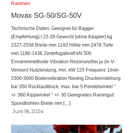
Rammen
Movax SG-50/SG-50V
Technische Daten: Geeignet für Bagger
(Empfehlung) t 23-28 Gewicht (ohne Adapter) kg
2327-2558 Breite mm 1193 Höhe mm 2478 Tiefe
mm 1180-1436 Zentrifugalkraft kN 500
Einrammmethode Vibration Resonanzfrei ja (in V-
Version) Nutzleistung, min. kW 125 Frequenz 1/min
2300-3000 Bodenvibration Niedrig Druckeinstellung
bar 350 Rücklaufdruck, max. bar 5 Pendelwinkel °
+/- 360 Kippwinkel ° +/- 30 Geeignetes Rammgut:
Spundbohlen Breite mm […]