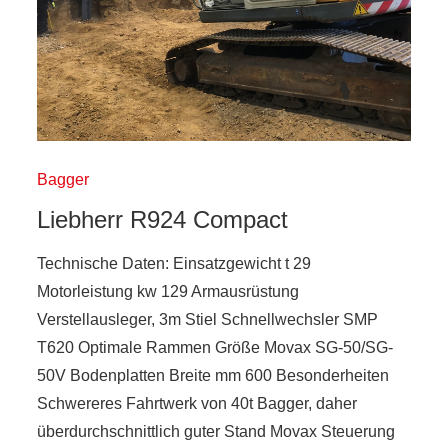
Bagger
Liebherr R924 Compact
Technische Daten: Einsatzgewicht t 29
Motorleistung kw 129 Armausrüstung
Verstellausleger, 3m Stiel Schnellwechsler SMP
T620 Optimale Rammen Größe Movax SG-50/SG-
50V Bodenplatten Breite mm 600 Besonderheiten
Schwereres Fahrtwerk von 40t Bagger, daher
überdurchschnittlich guter Stand Movax Steuerung